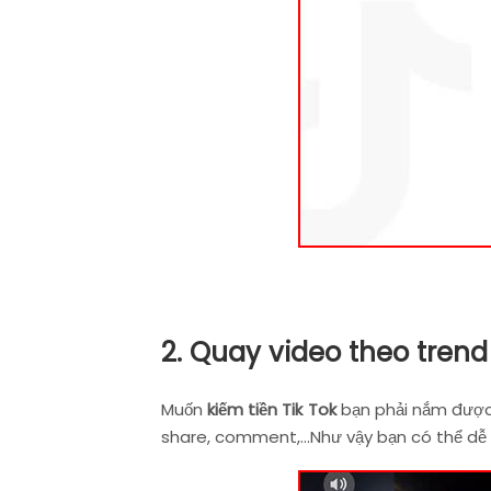
2. Quay video theo trend
Muốn
kiếm tiền Tik Tok
bạn phải nắm được 
share, comment,…Như vậy bạn có thể dễ 