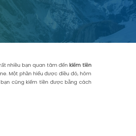
ó rất nhiều bạn quan tâm đến
kiếm tiền
ine. Một phần hiểu được điều đó, hôm
n, bạn cũng kiếm tiền được bằng cách