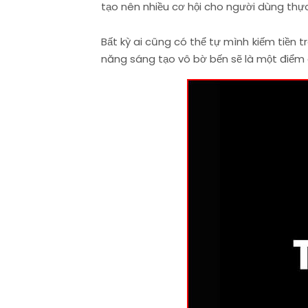
tạo nên nhiều cơ hội cho người dùng thự
Bất kỳ ai cũng có thể tự mình kiếm tiền 
năng sáng tạo vô bờ bến sẽ là một điểm 