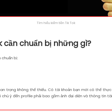
Tìm hiểu kiếm tiền Tik Tok
ok cần chuẩn bị những gì?
 chuẩn bị:
uan trọng không thể thiếu. Có tài khoản bạn mới có thể thực 
 chú ý đến profile phải bao gồm ảnh đại diện và thông tin t