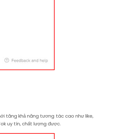
i tăng khả năng tương tác cao như like,
k uy tín, chất lượng được.