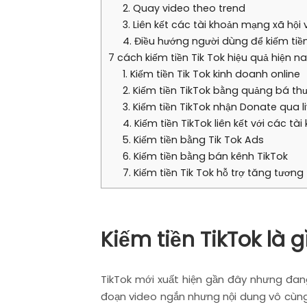
2. Quay video theo trend
3. Liên kết các tài khoản mạng xã hội 
4. Điều hướng người dùng để kiếm tiền
7 cách kiếm tiền Tik Tok hiệu quả hiện n
1. Kiếm tiền Tik Tok kinh doanh online
2. Kiếm tiền TikTok bằng quảng bá th
3. Kiếm tiền TikTok nhận Donate qua 
4. Kiếm tiền TikTok liên kết với các t
5. Kiếm tiền bằng Tik Tok Ads
6. Kiếm tiền bằng bán kênh TikTok
7. Kiếm tiền Tik Tok hỗ trợ tăng tương
Kiếm tiền TikTok là g
TikTok mới xuất hiện gần đây nhưng đang
đoạn video ngắn nhưng nội dung vô cùng c