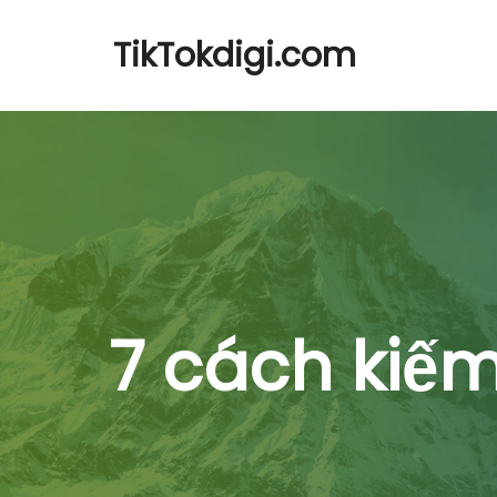
TikTokdigi.com
7 cách kiếm