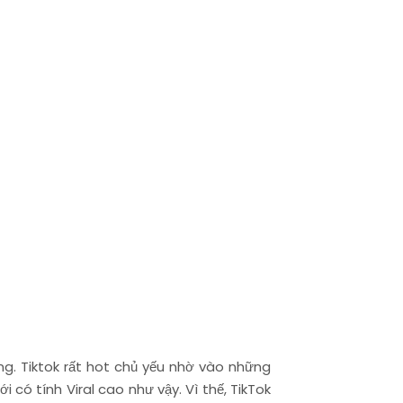
ng. Tiktok rất hot chủ yếu nhờ vào những
có tính Viral cao như vậy. Vì thế, TikTok