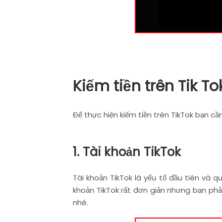
Kiếm tiền trên Tik T
Để thực hiện kiếm tiền trên TikTok bạn cần
1. Tài khoản TikTok
Tài khoản TikTok là yếu tố đầu tiên và q
khoản TikTok rất đơn giản nhưng bạn phải
nhé.