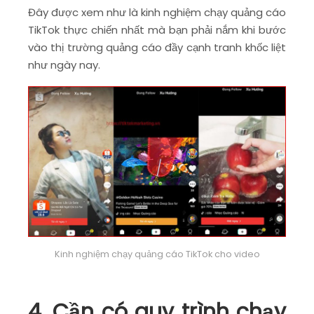
Đây được xem như là kinh nghiệm chạy quảng cáo
TikTok thực chiến nhất mà bạn phải nắm khi bước
vào thị trường quảng cáo đầy cạnh tranh khốc liệt
như ngày nay.
Kinh nghiệm chạy quảng cáo TikTok cho video
4. Cần có quy trình chạy