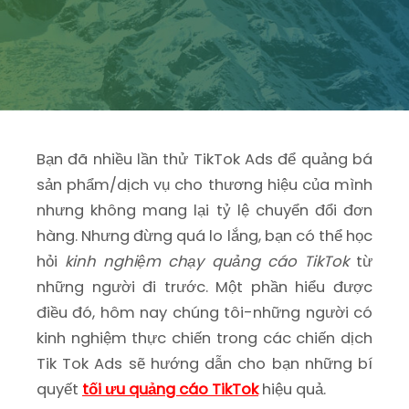
Bạn đã nhiều lần thử TikTok Ads để quảng bá
sản phẩm/dịch vụ cho thương hiệu của mình
nhưng không mang lại tỷ lệ chuyển đổi đơn
hàng. Nhưng đừng quá lo lắng, bạn có thể học
hỏi
kinh nghiệm chạy quảng cáo TikTok
từ
những người đi trước. Một phần hiểu được
điều đó, hôm nay chúng tôi-những người có
kinh nghiệm thực chiến trong các chiến dịch
Tik Tok Ads sẽ hướng dẫn cho bạn những bí
quyết
tối ưu quảng cáo TikTok
hiệu quả.