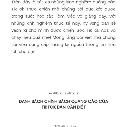
Trên đây là tất cả những kinh nghiệm quảng cáo
TikTok thực chiến mà chúng tôi đúc kết được
trong suốt học tập, làm việc và giảng dạy. Với
những kinh nghiệm thực tế này, hy vọng bạn sẽ
vạch ra cho mình được chiến lược TikTok Ads và
chạy hiệu quả nhé! Mong rằng bài viết mà chúng
tôi vừa cung cấp mang lại nguồn thông tin hữu
ích cho bạn.
PREVIOUS ARTICLE
DANH SÁCH CHÍNH SÁCH QUẢNG CÁO CỦA
TIKTOK BẠN CẦN BIẾT
NEXT ARTICLE