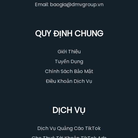
Email: baogia@dmvgroup.vn
QUY ĐỊNH CHUNG
Giới Thiệu
Tuyển Dụng
Chính Sách Bảo Mật
Điều Khoản Dịch Vụ
DỊCH VỤ
Dịch Vụ Quảng Cáo TikTok