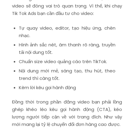
video sẽ đóng vai trò quan trọng. Vì thế, khi chạy
Tik Tok Ads bạn cần đầu tư cho video:
Tự quay video, editor, tạo hiệu ứng, chèn
nhạc.
Hình ảnh sắc nét, âm thanh rõ ràng, truyền
tải nội dung tốt.
Chuẩn size video quảng cáo trên TikTok.
Nội dung mới mẻ, sáng tạo, thu hút, theo
trend thì càng tốt.
Kèm lời kêu gọi hành động
Đồng thời trong phần đăng video bạn phải lồng
ghép khéo léo kêu gọi hành động (CTA), kéo
lượng người tiếp cận về với trang đích. Như vậy
mới mang lại tỷ lệ chuyển đổi đơn hàng cao được.