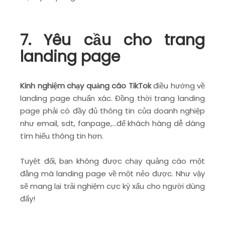
7. Yêu cầu cho trang
landing page
Kinh nghiệm chạy quảng cáo TikTok
điều hướng về
landing page chuẩn xác. Đồng thời trang landing
page phải có đầy đủ thông tin của doanh nghiệp
như email, sdt, fanpage,…để khách hàng dễ dàng
tìm hiểu thông tin hơn.
Tuyệt đối, bạn không được chạy quảng cáo một
đằng mà landing page về một nẻo được. Như vậy
sẽ mang lại trải nghiệm cực kỳ xấu cho người dùng
đấy!