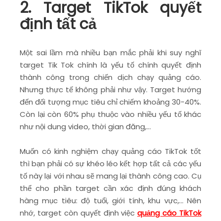
2. Target TikTok quyết
định tất cả
Một sai lầm mà nhiều bạn mắc phải khi suy nghĩ
target Tik Tok chính là yếu tố chính quyết định
thành công trong chiến dịch chạy quảng cáo.
Nhưng thực tế không phải như vậy. Target hướng
đến đối tượng mục tiêu chỉ chiếm khoảng 30-40%.
Còn lại còn 60% phụ thuộc vào nhiều yếu tố khác
như nội dung video, thời gian đăng,…
Muốn có kinh nghiệm chạy quảng cáo TikTok tốt
thì bạn phải có sự khéo léo kết hợp tất cả các yếu
tố này lại với nhau sẽ mang lại thành công cao. Cụ
thể cho phần target cần xác định đúng khách
hàng mục tiêu: độ tuổi, giới tính, khu vực,… Nên
nhớ, target còn quyết định việc
quảng cáo TikTok