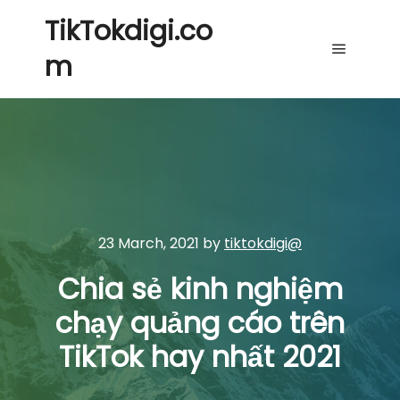
TikTokdigi.co
m
Main me
23 March, 2021
by
tiktokdigi@
Chia sẻ kinh nghiệm
chạy quảng cáo trên
TikTok hay nhất 2021