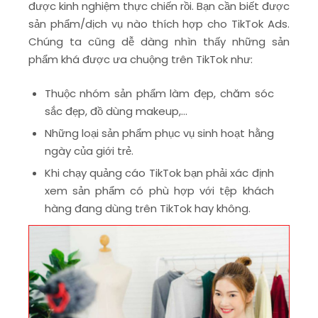
được kinh nghiệm thực chiến rồi. Bạn cần biết được
sản phẩm/dịch vụ nào thích hợp cho TikTok Ads.
Chúng ta cũng dễ dàng nhìn thấy những sản
phẩm khá được ưa chuộng trên TikTok như:
Thuộc nhóm sản phẩm làm đẹp, chăm sóc
sắc đẹp, đồ dùng makeup,…
Những loại sản phẩm phục vụ sinh hoạt hằng
ngày của giới trẻ.
Khi chạy quảng cáo TikTok bạn phải xác định
xem sản phẩm có phù hợp với tệp khách
hàng đang dùng trên TikTok hay không.