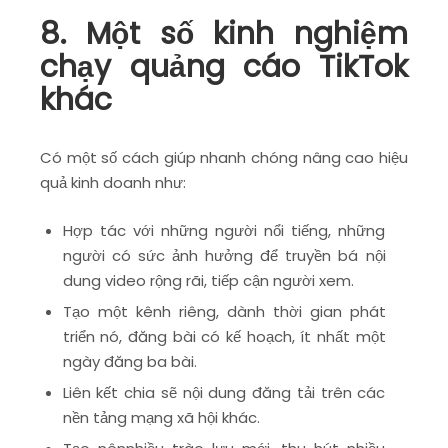
8. Một số kinh nghiệm
chạy quảng cáo TikTok
khác
Có một số cách giúp nhanh chóng nâng cao hiệu
quả kinh doanh như:
Hợp tác với những người nổi tiếng, những
người có sức ảnh hưởng để truyền bá nội
dung video rộng rãi, tiếp cận người xem.
Tạo một kênh riêng, dành thời gian phát
triển nó, đăng bài có kế hoạch, ít nhất một
ngày đăng ba bài.
Liên kết chia sẽ nội dung đăng tải trên các
nền tảng mạng xã hội khác.