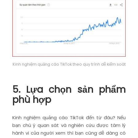
Kinh nghiệm quảng cáo TikTok theo quy trình dễ kiểm soát
5. Lựa chọn sản phẩm
phù hợp
Kinh nghiệm quảng cáo TikTok đến từ đâu? Nếu
bạn chú ý quan sát và nghiên cứu được tâm lý
hành vi của người xem thì bạn cũng dễ dàng có