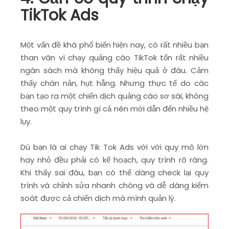
TikTok Ads
Một vấn đề khá phổ biến hiện nay, có rất nhiều bạn
than vãn vì chạy quảng cáo TikTok tốn rất nhiều
ngân sách mà không thấy hiệu quả ở đâu. Cảm
thấy chán nản, hụt hẫng. Nhưng thực tế do các
bạn tạo ra một chiến dịch quảng cáo sơ sài, không
theo một quy trình gì cả nên mới dẫn đến nhiều hệ
lụy.
Dù bạn là ai chạy Tik Tok Ads với với quy mô lớn
hay nhỏ đều phải có kế hoạch, quy trình rõ ràng.
Khi thấy sai đâu, bạn có thể dàng check lại quy
trình và chỉnh sửa nhanh chóng và dễ dàng kiểm
soát được cả chiến dịch mà mình quản lý.