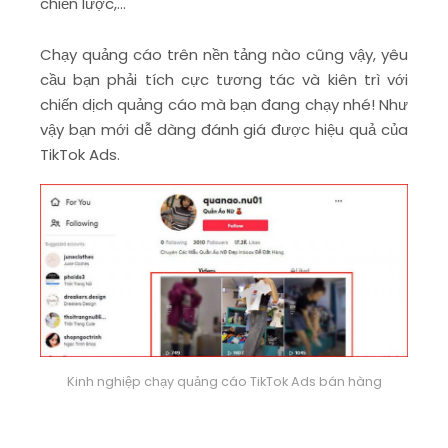
chiến lược,…
Chạy quảng cáo trên nền tảng nào cũng vậy, yêu
cầu bạn phải tích cực tương tác và kiên trì với
chiến dịch quảng cáo mà bạn đang chạy nhé! Như
vậy bạn mới dễ dàng đánh giá được hiệu quả của
TikTok Ads.
Kinh nghiệp chạy quảng cáo TikTok Ads bán hàng