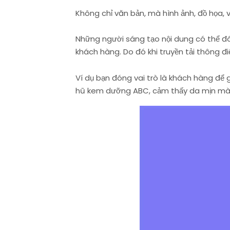
Không chỉ văn bản, mà hình ảnh, đồ họa,
Những người sáng tạo nội dung có thể đó
khách hàng. Do đó khi truyền tải thông đi
Ví dụ bạn đóng vai trò là khách hàng để 
hũ kem dưỡng ABC, cảm thấy da mịn mà