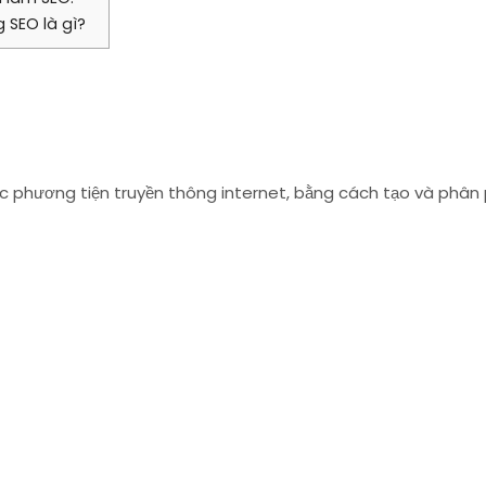
 SEO là gì?
ác phương tiện truyền thông internet, bằng cách tạo và phân 