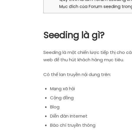
Mục đích của Forum seeding trong
Seeding là gì?
Seeding là một chiến lược tiếp thị cho c
web để thu hút khách hàng mục tiêu.
Có thể lan truyền nội dung trên:
Mạng xã hội
Cộng đồng
Blog
Diễn đàn Internet
Báo chí truyền thông