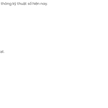
thông kỹ thuật số hiện nay.
đạt.