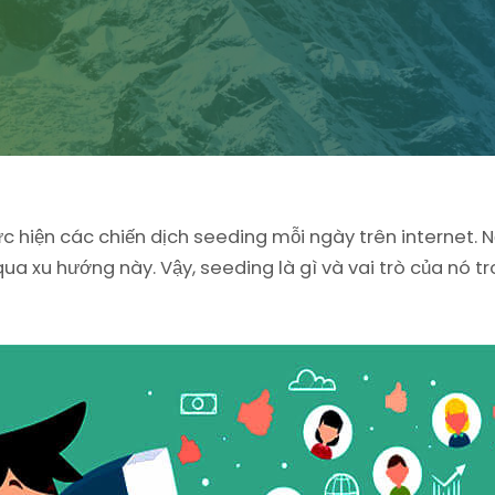
 hiện các chiến dịch seeding mỗi ngày trên internet. N
qua xu hướng này.
Vậy, seeding là gì và vai trò của nó 