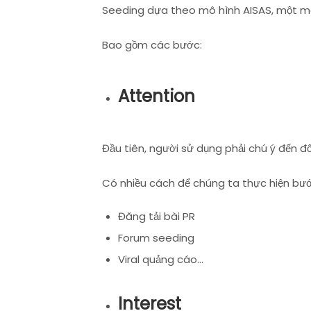
Seeding dựa theo mô hình AISAS, một mô 
Bao gồm các bước:
Attention
Đầu tiên, người sử dụng phải chú ý đến 
Có nhiều cách để chúng ta thực hiện bướ
Đăng tải bài PR
Forum seeding
Viral quảng cáo…
Interest