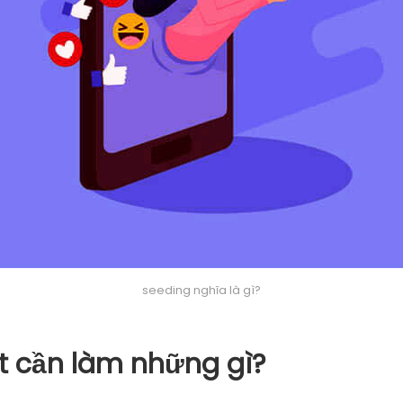
seeding nghĩa là gì?
ốt cần làm những gì?