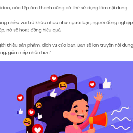
 video, các tệp âm thanh cũng có thể sử dụng làm nội dung.
ng nhiều vai trò khác nhau như người bạn, người đồng nghiệp,
ệp, nó sẽ hoạt động hiệu quả.
giới thiệu sản phẩm, dịch vụ của bạn. Bạn sẽ lan truyền nội d
ng, giảm nếp nhăn hơn”