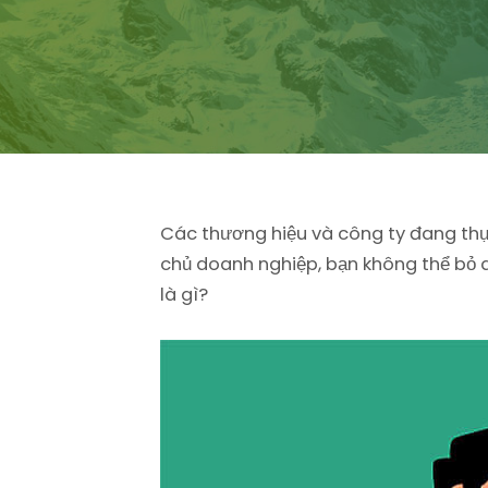
Các thương hiệu và công ty đang thực
chủ doanh nghiệp, bạn không thể bỏ 
là gì?