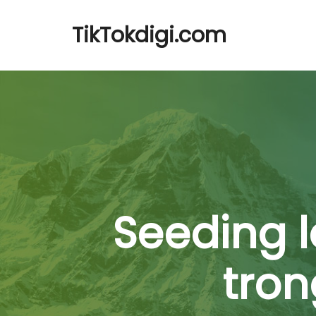
TikTokdigi.com
Seeding l
tron