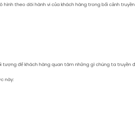
hình theo dõi hành vi của khách hàng trong bối cảnh truyền 
đối tượng để khách hàng quan tâm những gì chúng ta truyền 
c này: