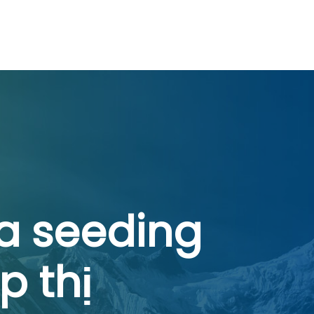
ủa seeding
p thị